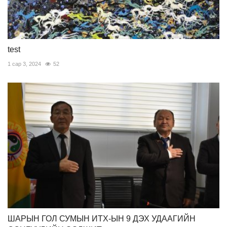
test
1 сар 3, 2024
52
ШАРЫН ГОЛ СУМЫН ИТХ-ЫН 9 ДЭХ УДААГИЙН