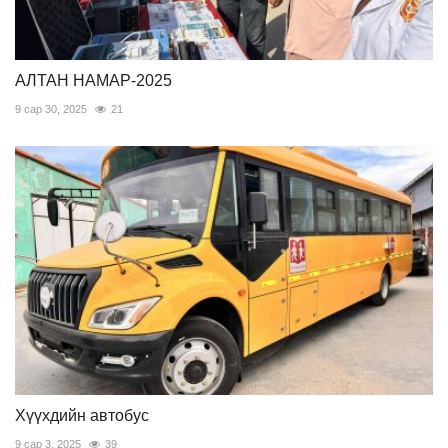
АЛТАН НАМАР-2025
9 сар 30, 2025
21
Хүүхдийн автобус
9 сар 3, 2025
39