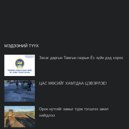
МЭДЭЭНИЙ ТҮҮХ
Засаг даргын Тамгын газрын Ёс зүйн дэд хороо
ЦАС МӨСИЙГ ХАМТДАА ЦЭВЭРЛЭЕ!
Орон нутгийг замыг түрж тэгшлэх ажил
хийгдлээ