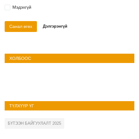
Мэдэхгүй
Санал өгөх
Дэлгэрэнгүй
ХОЛБООС
ТҮЛХҮҮР ҮГ
БҮТЭЭН БАЙГУУЛАЛТ 2025