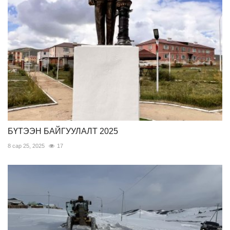
БҮТЭЭН БАЙГУУЛАЛТ 2025
8 сар 25, 2025
17