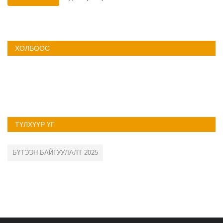
ХОЛБООС
ТҮЛХҮҮР ҮГ
БҮТЭЭН БАЙГУУЛАЛТ 2025