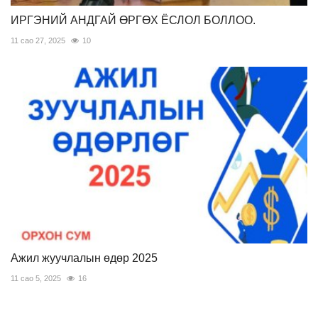
ИРГЭНИЙ АНДГАЙ ӨРГӨХ ЁСЛОЛ БОЛЛОО.
11 сао 27, 2025
10
Ажил жуучлалын өдөр 2025
11 сао 5, 2025
16