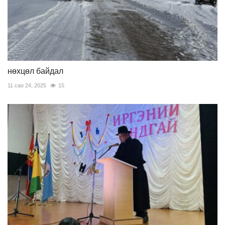
нөхцөл байдал
11 сао 24, 2025
15