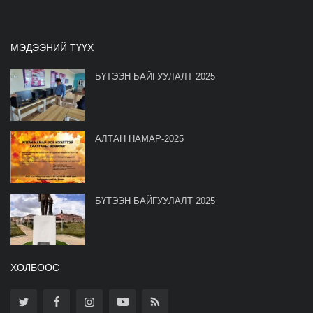
МЭДЭЭНИЙ ТҮҮХ
БҮТЭЭН БАЙГУУЛАЛТ 2025
АЛТАН НАМАР-2025
БҮТЭЭН БАЙГУУЛАЛТ 2025
ХОЛБООС