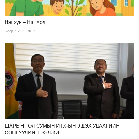
Нэг хүн – Нэг мод
5 сар 7, 2025
39
ШАРЫН ГОЛ СУМЫН ИТХ-ЫН 9 ДЭХ УДААГИЙН
СОНГУУЛИЙН ЭЭЛЖИТ...