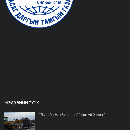
МЭДЭЭНИЙ ТҮҮХ
“Далайн Батбаяр сан”-"Хоггүй Хөдөө”