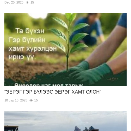
Dec 25, 2025
15
“ЭЕРЭГ ГЭР БҮЛЭЭС ЭЕРЭГ ХАМТ ОЛОН”
10 сар 15, 2025
15