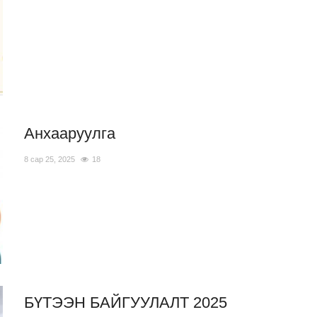
Анхааруулга
8 сар 25, 2025
18
БҮТЭЭН БАЙГУУЛАЛТ 2025