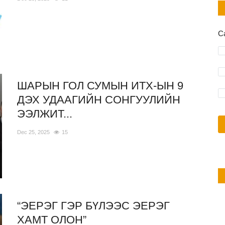
С
ШАРЫН ГОЛ СУМЫН ИТХ-ЫН 9
ДЭХ УДААГИЙН СОНГУУЛИЙН
ЭЭЛЖИТ...
Dec 25, 2025
15
“ЭЕРЭГ ГЭР БҮЛЭЭС ЭЕРЭГ
ХАМТ ОЛОН”