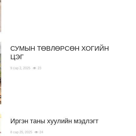
СУМЫН ТӨВЛӨРСӨН ХОГИЙН
ЦЭГ
9 сар 2, 2025
23
Иргэн таны хуулийн мэдлэгт
8 сар 25, 2025
24