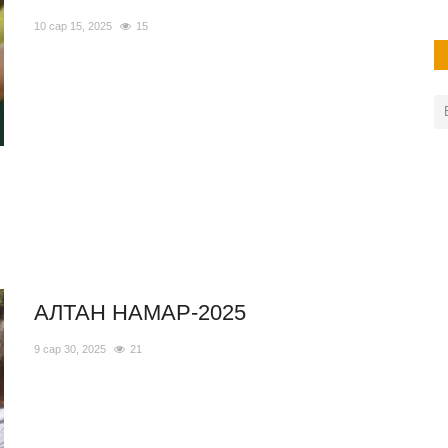
10 сар 15, 2025
15
АЛТАН НАМАР-2025
9 сар 30, 2025
21