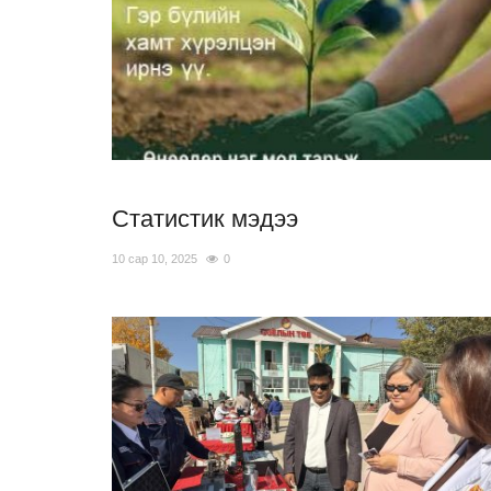
Статистик мэдээ
10 сар 10, 2025
0