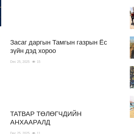
Засаг даргын Тамгын газрын Ёс
зүйн дэд хороо
Dec 25, 2025
15
ТАТВАР ТӨЛӨГЧДИЙН
АНХААРАЛД
Dec 25, 2025
11