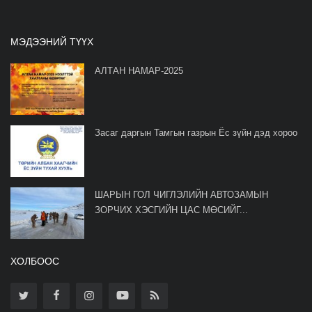
МЭДЭЭНИЙ ТҮҮХ
АЛТАН НАМАР-2025
Засаг даргын Тамгын газрын Ёс зүйн дэд хороо
ШАРЫН ГОЛ ЧИГЛЭЛИЙН АВТОЗАМЫН
ЗОРЧИХ ХЭСГИЙН ЦАС МӨСИЙГ...
ХОЛБООС