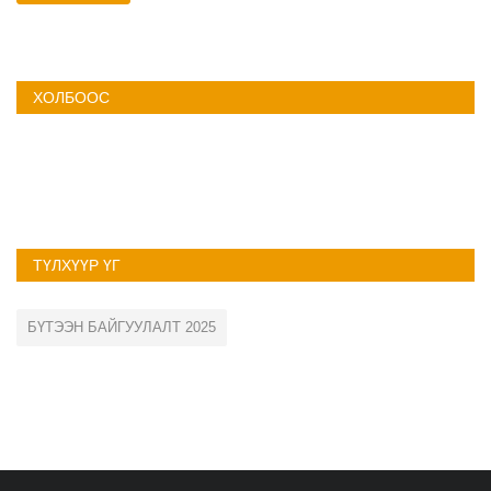
ХОЛБООС
ТҮЛХҮҮР ҮГ
БҮТЭЭН БАЙГУУЛАЛТ 2025