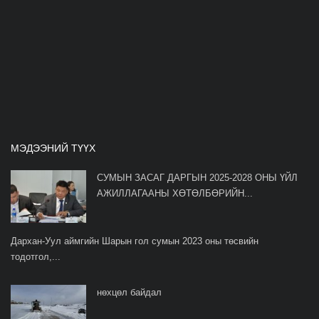
МЭДЭЭНИЙ ТҮҮХ
СУМЫН ЗАСАГ ДАРГЫН 2025-2028 ОНЫ ҮЙЛ
АЖИЛЛАГААНЫ ХӨТӨЛБӨРИЙН...
Дархан-Уул аймгийн Шарын гол сумын 2023 оны төсвийн
тодотгол,...
нөхцөл байдал